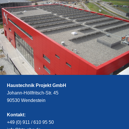
Haustechnik Projekt GmbH
Johann-Höllfritsch-Str. 45
90530 Wendestein
Kontakt:
+49 (0) 911 / 610 95 50