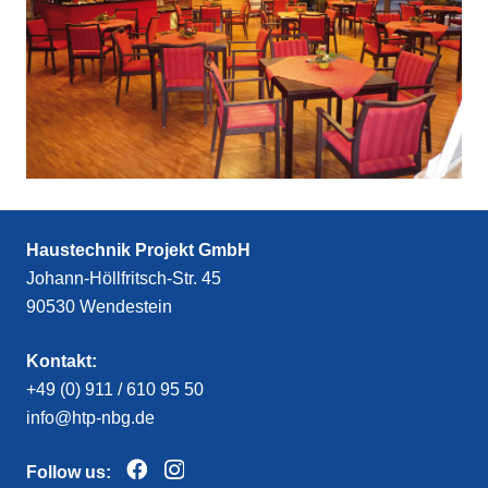
Haustechnik Projekt GmbH
Johann-Höllfritsch-Str. 45
90530 Wendestein
Kontakt:
+49 (0) 911 / 610 95 50
info@htp-nbg.de
Follow us: