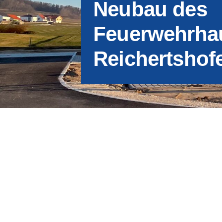
Neubau des
Feuerwehrha
Reichertshof