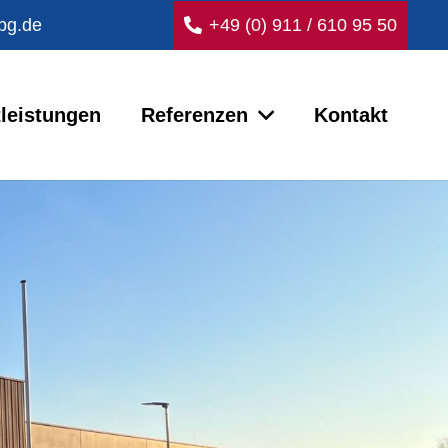
bg.de
+49 (0) 911 / 610 95 50
leistungen
Referenzen
Kontakt