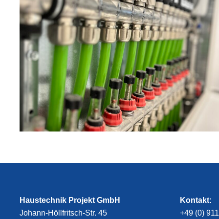
Haustechnik Projekt GmbH
Kontakt:
Johann-Höllfritsch-Str. 45
+49 (0) 911