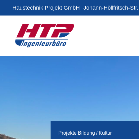
Haustechnik Projekt GmbH
Johann-Höllfritsch-Str
Projekte Bildung / Kultur