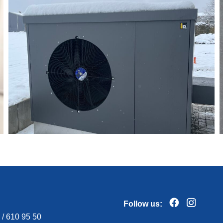
Follow us:
 / 610 95 50