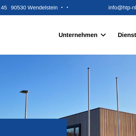
. 45
90530 Wendelstein
info@htp-n
Unternehmen
Dienst