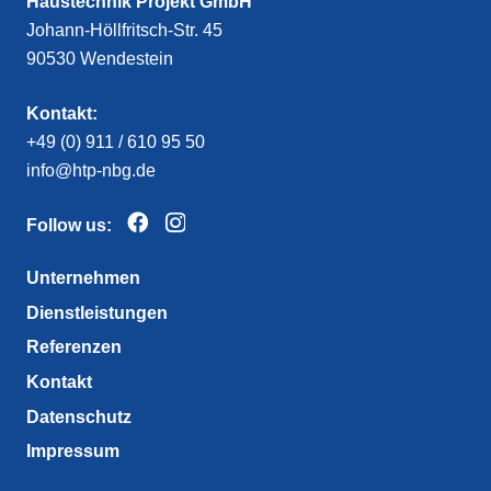
Haustechnik Projekt GmbH
Johann-Höllfritsch-Str. 45
90530 Wendestein
Kontakt:
+49 (0) 911 / 610 95 50
info@htp-nbg.de
Follow us:
Unternehmen
Dienstleistungen
Referenzen
Kontakt
Datenschutz
Impressum