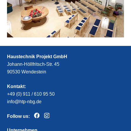
Haustechnik Projekt GmbH
Johann-Höllfritsch-Str. 45
90530 Wendestein
Kontakt:
+49 (0) 911 / 610 95 50
info@htp-nbg.de
Follow us:
Unternehmen