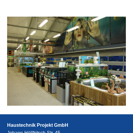
Haustechnik Projekt GmbH
Johann-Höllfritsch-Str. 45