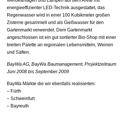
Werbeanlagen und Lampen auf dem Areal mit
energieeffizienter LED-Technik ausgestattet, das
Regenwasser wird in einer 100 Kubikmeter großen
Zisterne gesammelt und als Gießwasser für den
Gartenmarkt verwendet. Dem Gartenmarkt
angeschlossen ist ein gut sortierter Bio-Shop mit einer
breiten Palette an regionalen Lebensmitteln, Weinen
und Säften.
BayWa AG, BayWa Baumanagement, Projektzeitraum
Juni 2008 bis September 2009
BayWa Märkte die wir ebenfalls realisierten:
– Fürth
– Schweinfurt
– Bayreuth