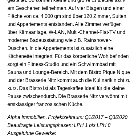
gestaltet. So können kleine und große Entdecker aktiv
am Geschehen teilnehmen. Auf vier Etagen und einer
Fläche von ca. 4.000 qm sind über 120 Zimmer, Suiten
und Appartements entstanden. Alle Zimmer verfügen
über Klimaanlage, W-LAN, Multi-Channel-Flat-TV und
moderner Badausstattung wie z.B.
Rainshower-
Duschen
. In die Appartements ist zusätzlich eine
Kitchenette integriert. Für das körperliche Wohlbefinden
sorgt ein Fitness-Studio und ein Schwimmbad mit
Sauna und Lounge-Bereich. Mit dem Bistro
Pique
Nique
und der Brasserie
Nitz
kommt auch die Kulinarik nicht zu
kurz. Das Bistro ist als Tageskaffee ideal für die kleine
Pause zwischendurch. Die Brasserie
Nitz
verwöhnt mit
erstklassiger französischen Küche.
Alpha Immobilien, Projektzeitraum: Q1/2017 – Q3/2020
Beauftragte Leistungsphasen: LPH 1 bis LPH 8
Ausgeführte Gewerke: