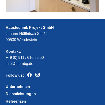
Haustechnik Projekt GmbH
Johann-Höllfritsch-Str. 45
90530 Wendestein
Kontakt:
+49 (0) 911 / 610 95 50
info@htp-nbg.de
Follow us:
Unternehmen
Dienstleistungen
Referenzen