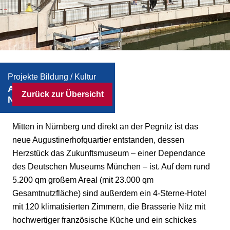
Projekte Bildung / Kultur
Augustinerhof
Zurück zur Übersicht
Nürnberg
Mitten in Nürnberg und direkt an der Pegnitz ist das
neue Augustinerhofquartier entstanden, dessen
Herzstück das Zukunftsmuseum – einer Dependance
des Deutschen Museums München
–
ist. Auf dem rund
5.200 qm großem Areal (mit 23.000 qm
Gesamtnutzfläche) sind außerdem ein 4-Sterne-Hotel
mit 120 klimatisierten Zimmern, die Brasserie
Nitz
mit
hochwertiger französische Küche und
ein schickes