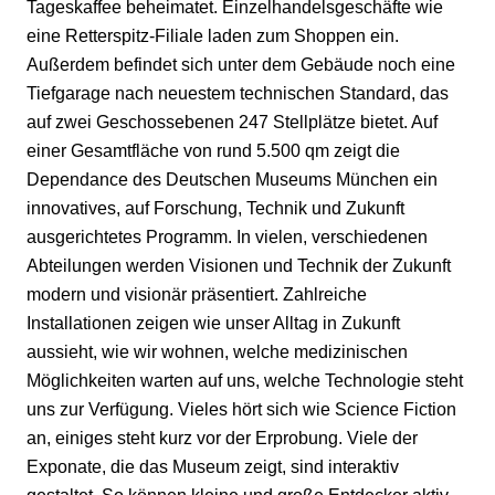
Tageskaffee
beheimatet. Einzelhandelsgeschäfte wie
eine
Retterspitz-Filiale
laden zum Shoppen ein.
Außerdem
befindet sich unter dem Gebäude noch eine
Tiefgarage nach neuestem technischen Standard, das
auf zwei Geschossebenen 247 Stellplätze bietet. Auf
einer Gesamtfläche von rund 5.500 qm zeigt die
Dependance des Deutschen Museums München ein
innovatives, auf Forschung, Technik und Zukunft
ausgerichtetes Programm. In vielen, verschiedenen
Abteilungen werden Visionen und Technik der Zukunft
modern und visionär präsentiert. Zahlreiche
Installationen zeigen
wie
unser Alltag in Zukunft
aussieht, wie wir wohnen, welche medizinischen
Möglichkeiten warten auf uns, welche Technologie steht
uns zur Verfügung. Vieles hört sich wie Science Fiction
an, einiges steht kurz vor der Erprobung. Viele der
Exponate, die das Museum zeigt, sind interaktiv